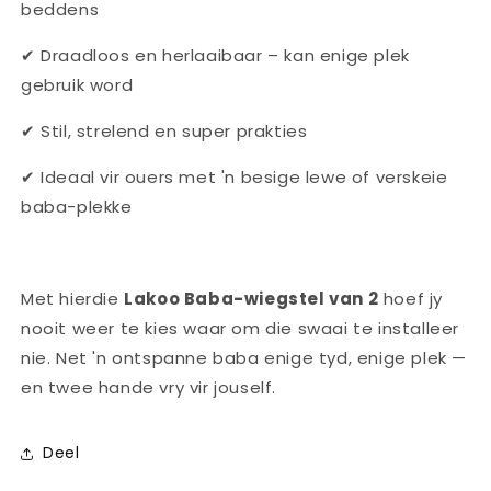
beddens
✔ Draadloos en herlaaibaar – kan enige plek
gebruik word
✔ Stil, strelend en super prakties
✔ Ideaal vir ouers met 'n besige lewe of verskeie
baba-plekke
Met hierdie
Lakoo Baba-wiegstel van 2
hoef jy
nooit weer te kies waar om die swaai te installeer
nie. Net 'n ontspanne baba enige tyd, enige plek —
en twee hande vry vir jouself.
Deel