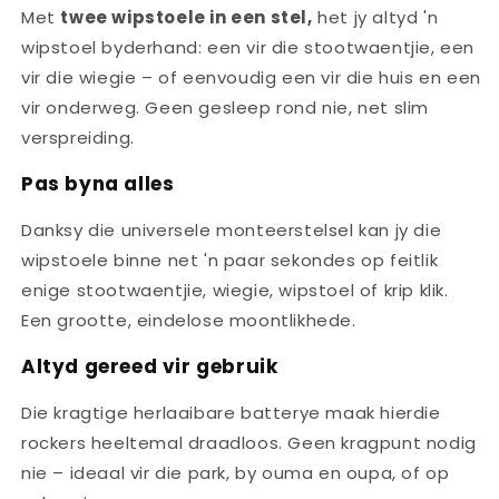
Met
twee wipstoele in een stel,
het jy altyd 'n
wipstoel byderhand: een vir die stootwaentjie, een
vir die wiegie – of eenvoudig een vir die huis en een
vir onderweg. Geen gesleep rond nie, net slim
verspreiding.
Pas byna alles
Danksy die universele monteerstelsel kan jy die
wipstoele binne net 'n paar sekondes op feitlik
enige stootwaentjie, wiegie, wipstoel of krip klik.
Een grootte, eindelose moontlikhede.
Altyd gereed vir gebruik
Die kragtige herlaaibare batterye maak hierdie
rockers heeltemal draadloos. Geen kragpunt nodig
nie – ideaal vir die park, by ouma en oupa, of op