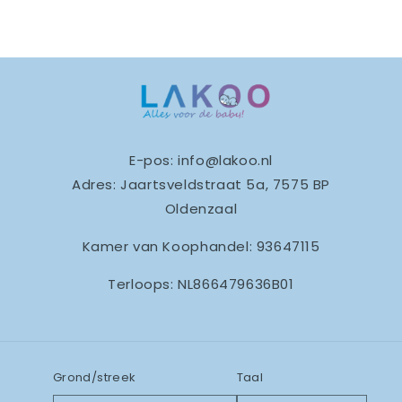
E-pos: info@lakoo.nl
Adres: Jaartsveldstraat 5a, 7575 BP
Oldenzaal
Kamer van Koophandel: 93647115
Terloops: NL866479636B01
Grond/streek
Taal