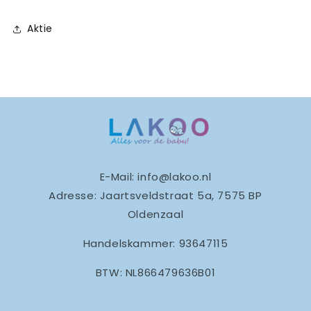
Aktie
E-Mail: info@lakoo.nl
Adresse: Jaartsveldstraat 5a, 7575 BP
Oldenzaal
Handelskammer: 93647115
BTW: NL866479636B01