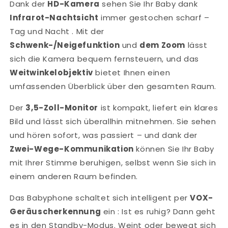
Dank der
HD-Kamera
sehen Sie Ihr Baby dank
Infrarot-Nachtsicht
immer gestochen scharf –
Tag und Nacht . Mit der
Schwenk-/Neigefunktion
und
dem Zoom
lässt
sich die Kamera bequem fernsteuern, und das
Weitwinkelobjektiv
bietet Ihnen einen
umfassenden Überblick über den gesamten Raum.
Der
3,5-Zoll-Monitor
ist kompakt, liefert ein klares
Bild und lässt sich überallhin mitnehmen. Sie sehen
und hören sofort, was passiert – und dank der
Zwei-Wege-Kommunikation
können Sie Ihr Baby
mit Ihrer Stimme beruhigen, selbst wenn Sie sich in
einem anderen Raum befinden.
Das Babyphone schaltet sich intelligent per
VOX-
Geräuscherkennung
ein : Ist es ruhig? Dann geht
es in den Standby-Modus. Weint oder bewegt sich