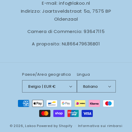
E-mail: info@lakoo.nl
Indirizzo: Jaartsveldstraat 5a, 7575 BP
Oldenzaal
Camera di Commercio: 93647115
A proposito: NL866479636B01
Paese/Area geografica
Lingua
Belgio | EUR €
Italiano
Metodi
di
pagamento
© 2026,
Lakoo
Powered by Shopify
Informativa sui rimborsi