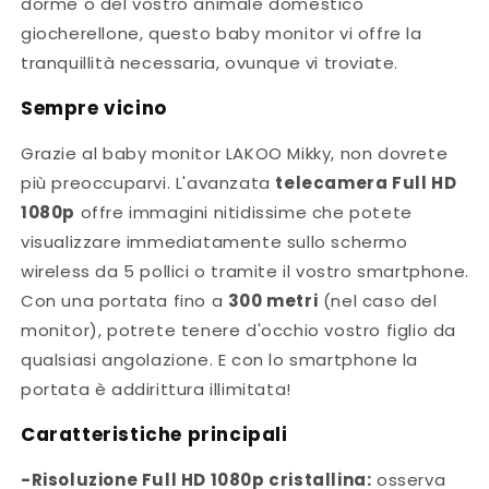
dorme o del vostro animale domestico
giocherellone, questo baby monitor vi offre la
tranquillità necessaria, ovunque vi troviate.
Sempre vicino
Grazie al
baby monitor LAKOO Mikky, non dovrete
più preoccuparvi. L'avanzata
telecamera Full HD
1080p
offre immagini nitidissime che potete
visualizzare immediatamente sullo schermo
wireless da 5 pollici o tramite il vostro smartphone.
Con una portata fino a
300 metri
(nel caso del
monitor), potrete tenere d'occhio vostro figlio da
qualsiasi angolazione. E con lo smartphone la
portata è addirittura illimitata!
Caratteristiche principali
-Risoluzione Full HD 1080p cristallina:
osserva