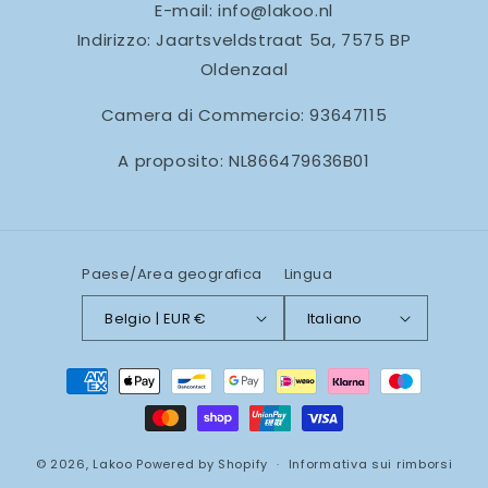
E-mail: info@lakoo.nl
Indirizzo: Jaartsveldstraat 5a, 7575 BP
Oldenzaal
Camera di Commercio: 93647115
A proposito: NL866479636B01
Paese/Area geografica
Lingua
Belgio | EUR €
Italiano
Metodi
di
pagamento
© 2026,
Lakoo
Powered by Shopify
Informativa sui rimborsi