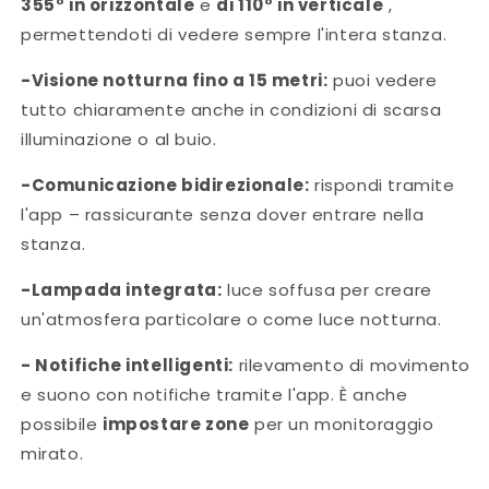
355° in orizzontale
e
di 110° in verticale
,
permettendoti di vedere sempre l'intera stanza.
-Visione notturna fino a 15 metri:
puoi vedere
tutto chiaramente anche in condizioni di scarsa
illuminazione o al buio.
-Comunicazione bidirezionale:
rispondi tramite
l'app – rassicurante senza dover entrare nella
stanza.
-Lampada integrata:
luce soffusa per creare
un'atmosfera particolare o come luce notturna.
- Notifiche intelligenti:
rilevamento di movimento
e suono con notifiche tramite l'app. È anche
possibile
impostare zone
per un monitoraggio
mirato.