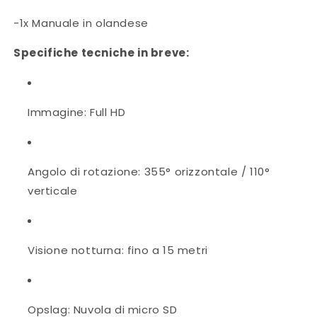
-1x Manuale in olandese
Specifiche tecniche in breve:
Immagine: Full HD
Angolo di rotazione: 355° orizzontale / 110°
verticale
Visione notturna: fino a 15 metri
Opslag: Nuvola di micro SD