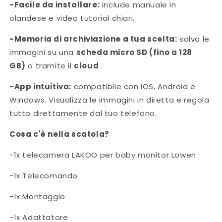
-Facile da installare:
include manuale in
olandese e video tutorial chiari.
-Memoria di archiviazione a tua scelta:
salva le
immagini su una
scheda micro SD (fino a 128
GB)
o tramite il
cloud
.
-App intuitiva:
compatibile con iOS, Android e
Windows. Visualizza le immagini in diretta e regola
tutto direttamente dal tuo telefono.
Cosa c'è nella scatola?
-1x telecamera LAKOO per baby monitor Lowen
-1x Telecomando
-1x Montaggio
-1x Adattatore