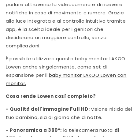
parlare attraverso la videocamera e di ricevere
notifiche in caso di movimento o rumore. Grazie
alla luce integrata e al controllo intuitivo tramite
app, è la scelta ideale per i genitori che
desiderano un maggiore controllo, senza
complicazioni.
È possibile utilizzare questo baby monitor LAKOO
Lowen anche singolarmente, come set di
espansione per il
baby monitor LAKOO Lowen con
monitor.
Cosa rende Lowen così completo?
- Qualità dell'immagine Full HD:
visione nitida del
tuo bambino, sia di giorno che di notte.
- Panoramica a 360°:
la telecamera ruota
di