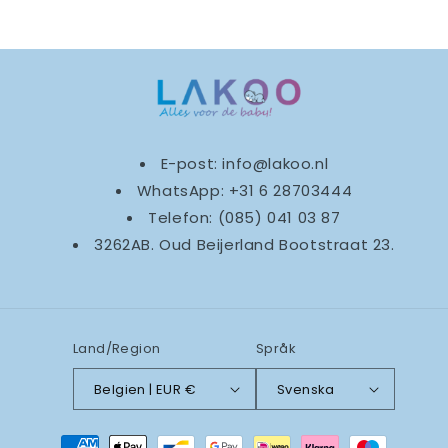
E-post: info@lakoo.nl
WhatsApp: +31 6 28703444
Telefon: (085) 041 03 87
3262AB. Oud Beijerland Bootstraat 23.
Land/Region
Språk
Belgien | EUR €
Svenska
Betalningsmetoder