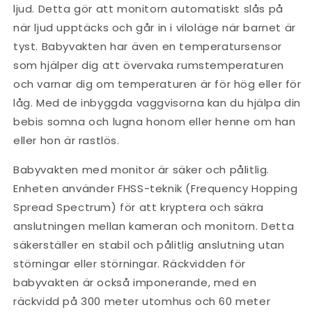
ljud. Detta gör att monitorn automatiskt slås på
när ljud upptäcks och går in i viloläge när barnet är
tyst. Babyvakten har även en temperatursensor
som hjälper dig att övervaka rumstemperaturen
och varnar dig om temperaturen är för hög eller för
låg. Med de inbyggda vaggvisorna kan du hjälpa din
bebis somna och lugna honom eller henne om han
eller hon är rastlös.
Babyvakten med monitor är säker och pålitlig.
Enheten använder FHSS-teknik (Frequency Hopping
Spread Spectrum) för att kryptera och säkra
anslutningen mellan kameran och monitorn. Detta
säkerställer en stabil och pålitlig anslutning utan
störningar eller störningar. Räckvidden för
babyvakten är också imponerande, med en
räckvidd på 300 meter utomhus och 60 meter