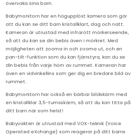
övervaka sina barn.
Babymonitorn har en högupplöst kamera som gör
att du kan se ditt barn kristallklart, dag och natt.
Kameran är utrustad med infrarött mörkerseende,
så att du kan se din bebis även i mörkret. Med
möjligheten att zooma in och zooma ut, och en
pan-tilt-funktion som du kan fjärrstyra, kan du se
din bebis från varje hörn av rummet. Kameran har
även en vidvinkellins som ger dig en bredare bild av
rummet.
Babymonitorn har också en bärbar bildskärm med
en kristallklar 3,5-tumsskärm, så att du kan titta på
ditt barn när som helst!
Babyvakten är utrustad med VOX-teknik (Voice
Operated eXchange) som reagerar på ditt barns