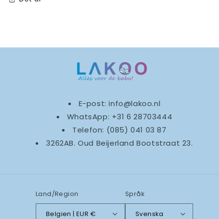
E-post: info@lakoo.nl
WhatsApp: +31 6 28703444
Telefon: (085) 041 03 87
3262AB. Oud Beijerland Bootstraat 23.
Land/Region
Språk
Belgien | EUR €
Svenska