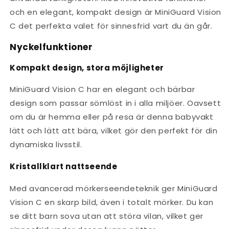
och en elegant, kompakt design är MiniGuard Vision
C det perfekta valet för sinnesfrid vart du än går.
Nyckelfunktioner
Kompakt design, stora möjligheter
MiniGuard Vision C har en elegant och bärbar
design som passar sömlöst in i alla miljöer. Oavsett
om du är hemma eller på resa är denna babyvakt
lätt och lätt att bära, vilket gör den perfekt för din
dynamiska livsstil.
Kristallklart nattseende
Med avancerad mörkerseendeteknik ger MiniGuard
Vision C en skarp bild, även i totalt mörker. Du kan
se ditt barn sova utan att störa vilan, vilket ger