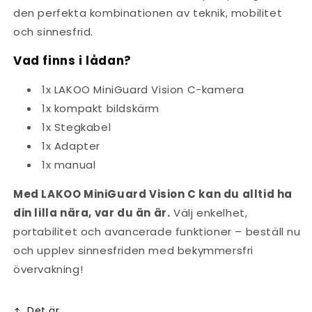
den perfekta kombinationen av teknik, mobilitet
och sinnesfrid.
Vad finns i lådan?
1x LAKOO MiniGuard Vision C-kamera
1x kompakt bildskärm
1x Stegkabel
1x Adapter
1x manual
Med LAKOO MiniGuard Vision C kan du alltid ha
din lilla nära, var du än är.
Välj enkelhet,
portabilitet och avancerade funktioner – beställ nu
och upplev sinnesfriden med bekymmersfri
övervakning!
Det är