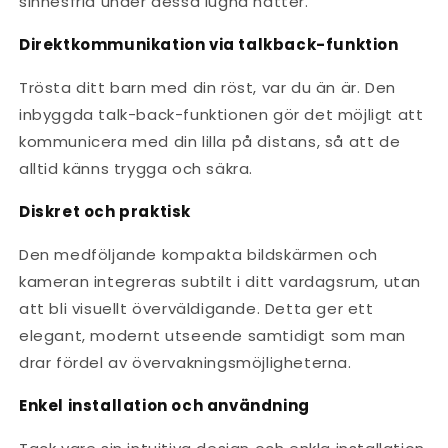
sinnesfrid under dessa lugna nätter.
Direktkommunikation via talkback-funktion
Trösta ditt barn med din röst, var du än är. Den
inbyggda talk-back-funktionen gör det möjligt att
kommunicera med din lilla på distans, så att de
alltid känns trygga och säkra.
Diskret och praktisk
Den medföljande kompakta bildskärmen och
kameran integreras subtilt i ditt vardagsrum, utan
att bli visuellt överväldigande. Detta ger ett
elegant, modernt utseende samtidigt som man
drar fördel av övervakningsmöjligheterna.
Enkel installation och användning