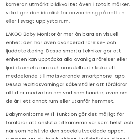
kameran utmärkt bildkvalitet även i totalt mörker,
vilket gör den idealisk för användning på natten
eller i svagt upplysta rum.
LAKOO Baby Monitor är mer än bara en visuell
enhet; den har även avancerad rörelse- och
ljuddetektering. Dessa smarta tekniker gör att
enheten kan upptäcka alla ovanliga rörelser eller
ljud i barnets rum och omedelbart skicka ett
meddelande till motsvarande smartphone-app.
Dessa realtidsvarningar säkerställer att föräldrar
alltid är medvetna om vad som händer, även om
de är i ett annat rum eller utanför hemmet.
Babymonitorns WiFi-funktion gör det möjligt för
föräldrar att ansluta till kameran var som helst och
när som helst via den specialutvecklade appen.