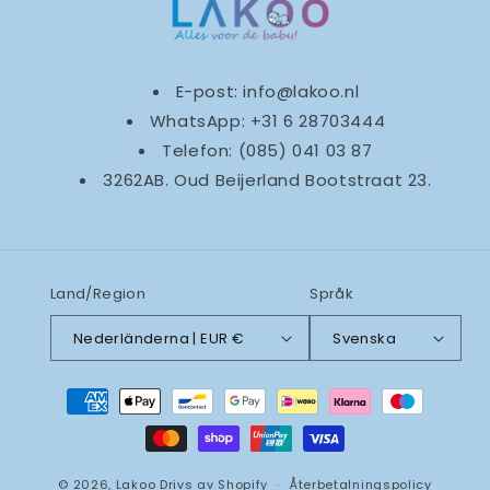
E-post: info@lakoo.nl
WhatsApp: +31 6 28703444
Telefon: (085) 041 03 87
3262AB. Oud Beijerland Bootstraat 23.
Land/Region
Språk
Nederländerna | EUR €
Svenska
Betalningsmetoder
© 2026,
Lakoo
Drivs av Shopify
Återbetalningspolicy