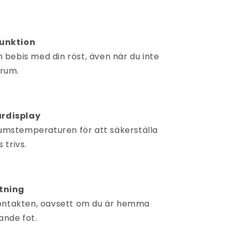
unktion
n bebis med din röst, även när du inte
 rum.
rdisplay
umstemperaturen för att säkerställa
 trivs.
tning
 kontakten, oavsett om du är hemma
ande fot.